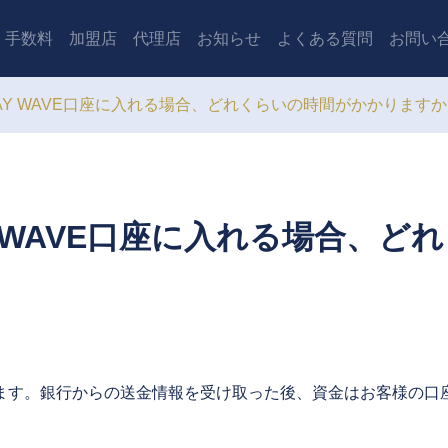
手数料
加盟店
代理店
お知らせ
よくある質問
お問い
AY WAVE口座に入れる場合、どれくらいの時間がかかります
 WAVE口座に入れる場合、ど
。
ります。銀行からの送金情報を受け取った後、資金はお客様の口