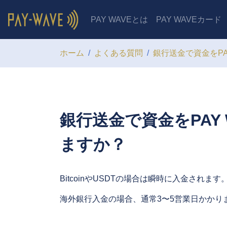
PAY WAVEとは
PAY WAVEカード
ホーム
よくある質問
銀行送金で資金をP
銀行送金で資金をPAY
ますか？
BitcoinやUSDTの場合は瞬時に入金されます
海外銀行入金の場合、通常3〜5営業日かか