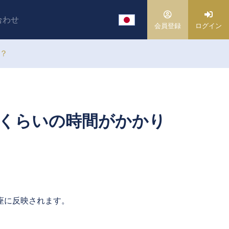
合わせ
会員登録
ログイン
か？
れくらいの時間がかかり
座に反映されます。