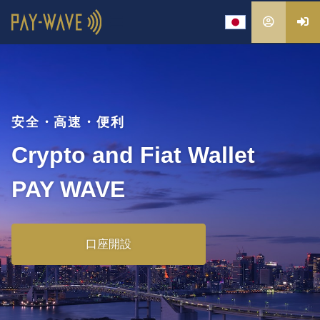
次世代決済ウォレットでビジネスを加速させる
安全・高速・便利
次世代決済ウォレットでビジネスを加速させる
安全・高速・便利
Global E-Wallet
Crypto and Fiat Wallet
Global E-Wallet
Crypto and Fiat Wallet
PAY WAVE
PAY WAVE
PAY WAVE
PAY WAVE
口座開設
口座開設
口座開設
口座開設